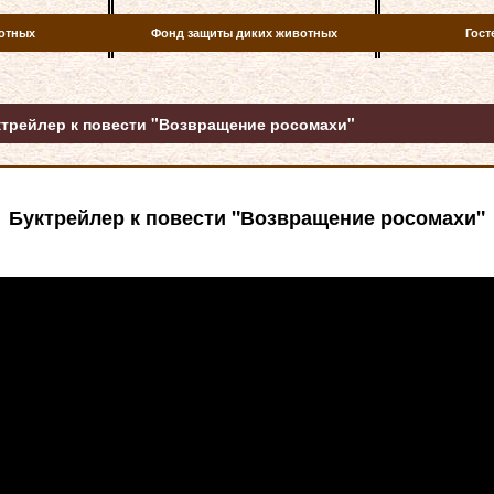
отных
Фонд защиты диких животных
Гост
ктрейлер к повести "Возвращение росомахи"
Буктрейлер к повести "Возвращение росомахи"