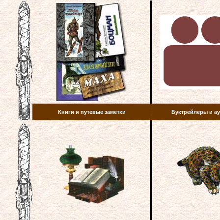
Книги и путевые заметки
Буктрейлеры и 