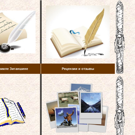
амиле Зиганшине
Рецензии и отзывы