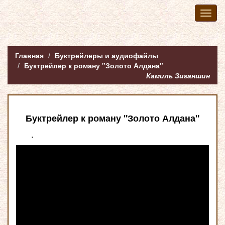
Toggl
naviga
Главная
Буктрейлеры и аудиофайлы
Буктрейлер к роману "Золото Алдана"
Камиль Зиганшин
Буктрейлер к роману "Золото Алдана"
.