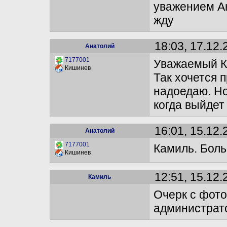
уважением Ан
жду
18:03, 17.12.
Анатолий
7177001
Уважаемый Ка
Кишинев
Так хочется п
надоедаю. Но
когда выйдет
16:01, 15.12.
Анатолий
7177001
Камиль. Боль
Кишинев
12:51, 15.12.
Камиль
Очерк с фото
администрат