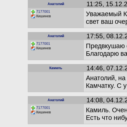
11:25, 15.12.
Анатолий
7177001
Уважаемый Ка
Кишинев
свет ваш оче
17:55, 08.12.
Анатолий
7177001
Предвкушаю о
Кишинев
Благодарю ва
14:46, 07.12.
Камиль
Анатолий, на
Камчатку. С 
14:08, 04.12.
Анатолий
7177001
Камиль. Очен
Кишинев
Есть что ниб