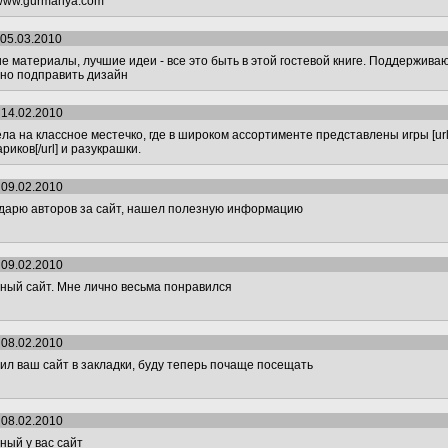
//www.gurmanya.com
 05.03.2010
е материалы, лучшие идеи - все это быть в этой гостевой книге. Поддержива
но подправить дизайн
 14.02.2010
ла на классное местечко, где в широком ассортименте представлены игры [url=
иков[/url] и разукрашки.
 09.02.2010
дарю авторов за сайт, нашел полезную информацию
 09.02.2010
ный сайт. Мне лично весьма понравился
 08.02.2010
ил ваш сайт в закладки, буду теперь почаще посещать
 08.02.2010
ный у вас сайт