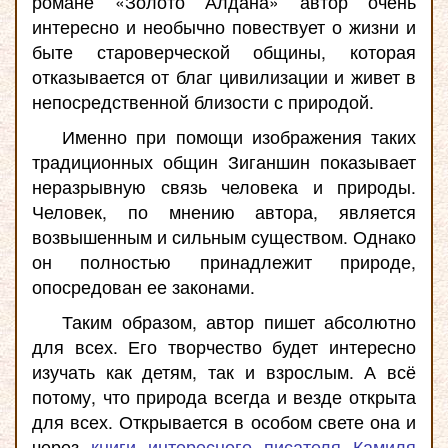
романе «Золото Алдана» автор очень
интересно и необычно повествует о жизни и
быте староверческой общины, которая
отказывается от благ цивилизации и живет в
непосредственной близости с природой.
Именно при помощи изображения таких
традиционных общин Зиганшин показывает
неразрывную связь человека и природы.
Человек, по мнению автора, является
возвышенным и сильным существом. Однако
он полностью принадлежит природе,
опосредован ее законами.
Таким образом, автор пишет абсолютно
для всех. Его творчество будет интересно
изучать как детям, так и взрослым. А всё
потому, что природа всегда и везде открыта
для всех. Открывается в особом свете она и
через
книги интересного писателя Камиля