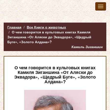
Toggl
naviga
Главная
Все Книги о животных
О чем говорится в культовых книгах Камиля
Зиганшина «От Аляски до Эквадора», «Щедрый
Буге», «Золото Алдана»?
Камиль Зиганшин
О чем говорится в культовых книгах
Камиля Зиганшина «От Аляски до
Эквадора», «Щедрый Буге», «Золото
Алдана»?