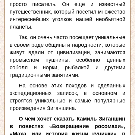
просто писатель. Он еще и известный
путешественник, который посетил множество
интереснейших уголков нашей необъятной
планеты.
Так, он очень часто посещает уникальные
в своем роде общины и народности, которые
живут вдали от цивилизации, занимаются
промыслом пушнины, особенно ценных
соболя и норки, рыбалкой и другими
традиционными занятиями.
На основе этих походов и сделанных
экспедиционных записок, в основном и
строятся уникальные и самые популярные
произведения Зиганшина.
О чем хочет сказать Камиль Зиганшин
в повестях «Возвращение росомахи»,
«Маха, или история жизни кунички», в