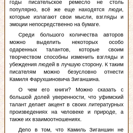
годы писательское ремесло не столь
популярно, всё же еще находятся люди,
которые излагают свои мысли, взгляды и
эмоции непосредственно на бумаге.
Среди большого количества авторов
можно выделить некоторых особо
одаренных талантов, которые своим
творчеством способны изменить взгляды и
убеждения людей в лучшую сторону. К таким
писателям можно безусловно отнести
Камиля Фарухшиновича Зиганшина.
О чем его книги? Можно сказать с
большой долей уверенности, что уфимский
талант делает акцент в своих литературных
произведениях на человеке и природе, а
также их взаимоотношениях.
Дело в том, что Камиль Зиганшин не