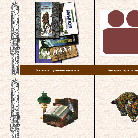
Книги и путевые заметки
Буктрейлеры и 