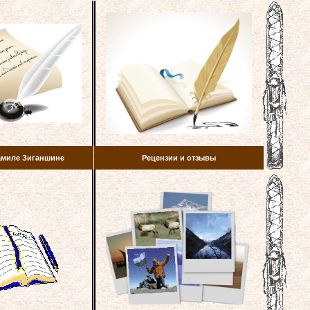
амиле Зиганшине
Рецензии и отзывы