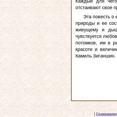
Каждый для чего
отстаивают свое п
Эта повесть о 
природы и ее сос
живущему и дыш
чувствуется любов
потомков, им в р
красоте и величи
Камиль Зиганшин.
|
Содержание