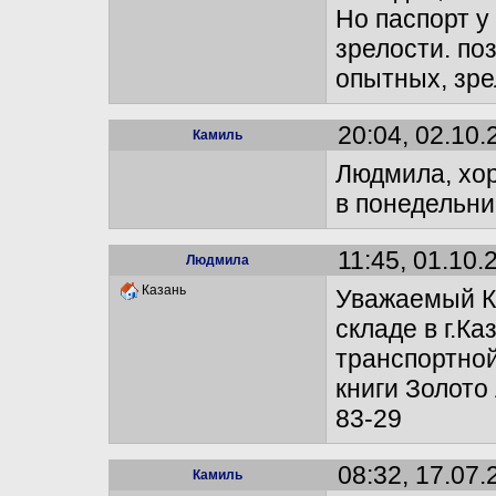
Но паспорт у
зрелости. по
опытных, зре
20:04, 02.10.
Камиль
Людмила, хо
в понедельни
11:45, 01.10.
Людмила
Казань
Уважаемый К
складе в г.Ка
транспортно
книги Золото 
83-29
08:32, 17.07.
Камиль