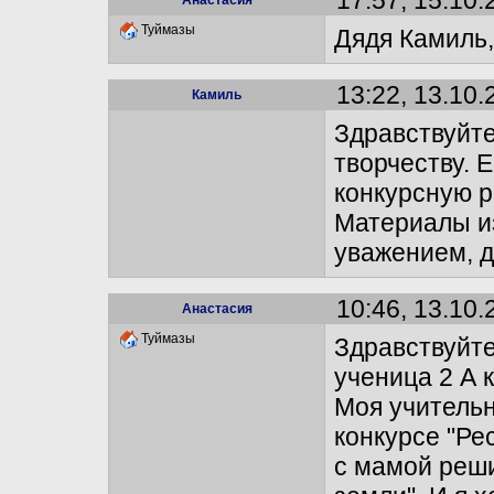
17:57, 15.10.
Анастасия
Туймазы
Дядя Камиль,
13:22, 13.10.
Камиль
Здравствуйте
творчеству. 
конкурсную р
Материалы из
уважением, д
10:46, 13.10.
Анастасия
Туймазы
Здравствуйт
ученица 2 А 
Моя учительн
конкурсе "Ре
с мамой реши