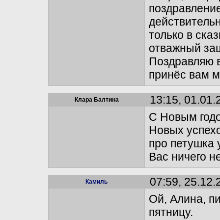
поздравление
действитель
только в сказ
отважный за
Поздравляю в
принёс вам м
13:15, 01.01.
Клара Балтина
С Новым год
Новых успехо
про петушка 
Вас ничего не
07:59, 25.12.
Камиль
Ой, Алина, п
пятницу.