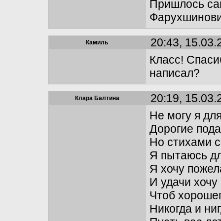
Пришлось са
Фарухшинови
20:43, 15.03.
Камиль
Класс! Спасиб
написал?
20:19, 15.03.
Клара Балтина
Не могу я дл
Дорогие пода
Но стихами с
Я пытаюсь дл
Я хочу пожел
И удачи хочу
Чтоб хороше
Никогда и ни