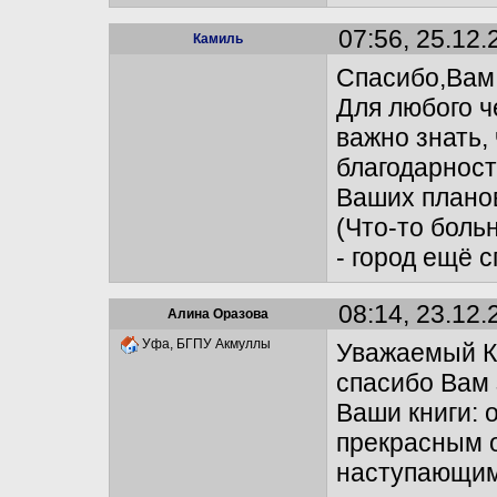
07:56, 25.12.
Камиль
Спасибо,Вам,
Для любого ч
важно знать,
благодарност
Ваших планов
(Что-то боль
- город ещё с
08:14, 23.12.
Алина Оразова
Уфа, БГПУ Акмуллы
Уважаемый К
спасибо Вам 
Ваши книги: 
прекрасным о
наступающим