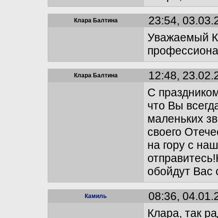
23:54, 03.03.
Клара Балтина
Уважаемый К
профессиона
12:48, 23.02.
Клара Балтина
С праздником
что Вы всегд
маленьких зв
своего Отече
на гору с на
отправитесь!
обойдут Вас 
08:36, 04.01.
Камиль
Клара, так р