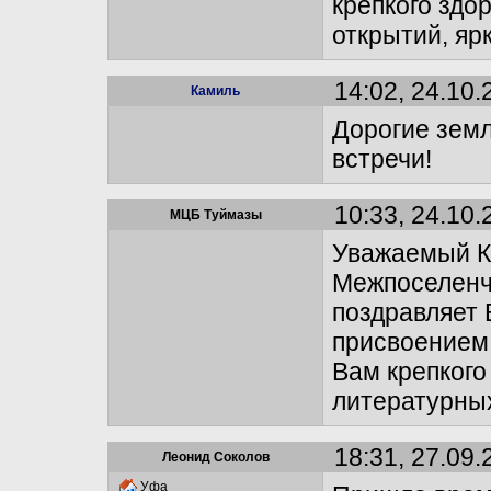
крепкого здо
открытий, ярк
14:02, 24.10.
Камиль
Дорогие земл
встречи!
10:33, 24.10.
МЦБ Туймазы
Уважаемый К
Межпоселенч
поздравляет 
присвоением
Вам крепкого
литературных
18:31, 27.09.
Леонид Соколов
Уфа