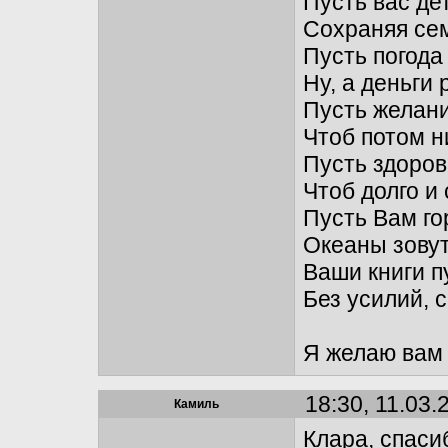
Пусть вас де
Сохраняя се
Пусть погода
Ну, а деньги 
Пусть желани
Чтоб потом н
Пусть здоров
Чтоб долго и
Пусть Вам го
Океаны зовут
Ваши книги п
Без усилий, 
Я желаю вам 
18:30, 11.03.
Камиль
Клара, спаси