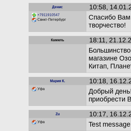
10:58, 14.01.
Денис
+7911910547
Спасибо Вам
Свнкт-Петербург
творчество!
18:11, 21.12.
Камиль
Большинство 
магазине Озо
Китап, Плане
10:18, 16.12.
Мария К.
Уфа
Добрый день!
приобрести 
10:17, 16.12.
Zu
Уфа
Test message