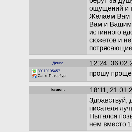
берут за душ
ощущений и 
Желаем Вам к
Вам и Вашим 
истинного вд
сюжетов и н
потрясающие
12:24, 06.02.
Денис
89119105457
прошу проще
Санкт-Петербург
18:11, 21.01.
Камиль
Здравствуй, 
писателя луч
Пытался позв
нем вместо 1